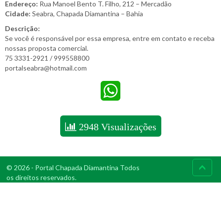
Endereço:
Rua Manoel Bento T. Filho, 212 – Mercadão
Cidade:
Seabra, Chapada Diamantina – Bahia
Descrição:
Se você é responsável por essa empresa, entre em contato e receba
nossas proposta comercial.
75 3331-2921 / 999558800
portalseabra@hotmail.com
WhatsApp
2948 Visualizações
© 2026 - Portal Chapada Diamantina Todos
os direitos reservados.