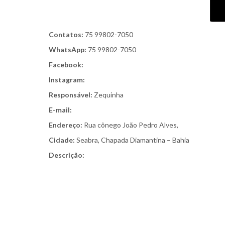
Contatos:
75 99802-7050
WhatsApp:
75 99802-7050
Facebook:
Instagram:
Responsável:
Zequinha
E-mail:
Endereço:
Rua cônego João Pedro Alves,
Cidade:
Seabra, Chapada Diamantina – Bahia
Descrição: