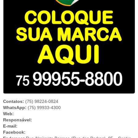
Contatos:
(75) 98224-0824
WhatsApp:
(75) 99933-4300
Web:
Responsável:
E-mail:
Facebook: