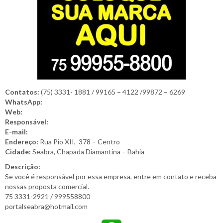
Contatos:
(75) 3331- 1881 / 99165 – 4122 /99872 – 6269
WhatsApp:
Web:
Responsável:
E-mail:
Endereço:
Rua Pio XII, 378 – Centro
Cidade:
Seabra, Chapada Diamantina – Bahia
Descrição:
Se você é responsável por essa empresa, entre em contato e receba
nossas proposta comercial.
75 3331-2921 / 999558800
portalseabra@hotmail.com