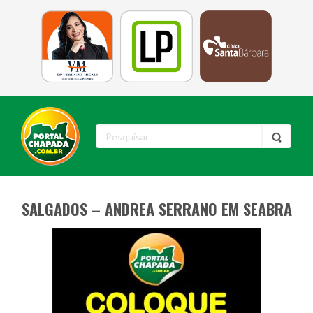
SALGADOS – ANDREA SERRANO EM SEABRA