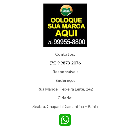
Contatos:
(75) 9 9873-2076
Responsável:
Endereço:
Rua Manoel Teixeira Leite, 242
Cidade:
Seabra, Chapada Diamantina – Bahia
WhatsApp