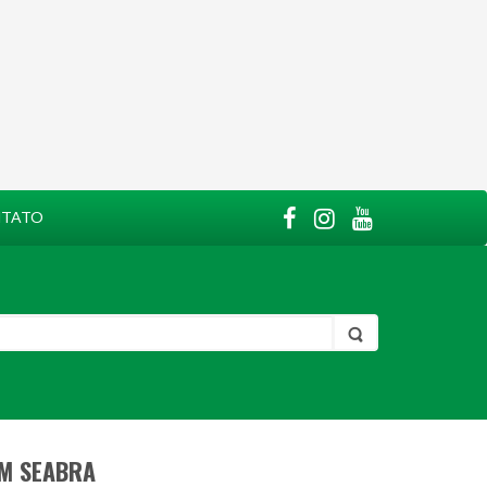
TATO
EM SEABRA