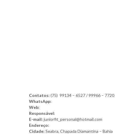
Contatos:
(75) 99134 – 6527 / 99966 – 7720
WhatsApp:
Web:
Responsável:
E-mail:
juniorfit_personal@hotmail.com
Endereço:
Cidade:
Seabra, Chapada Diamantina – Bahia