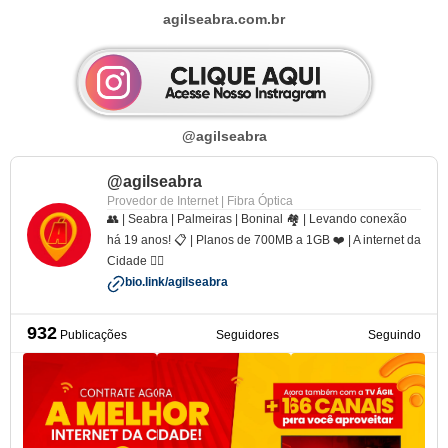
agilseabra.com.br
@agilseabra