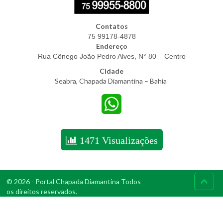
Contatos
75 99178-4878
Endereço
Rua Cônego João Pedro Alves, N° 80 – Centro
Cidade
Seabra, Chapada Diamantina – Bahia
.
WhatsApp
1471 Visualizações
© 2026 - Portal Chapada Diamantina Todos
os direitos reservados.