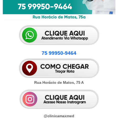
75 99950-9464
Rua Horácio de Matos, 75 A
@clinicamaxmed