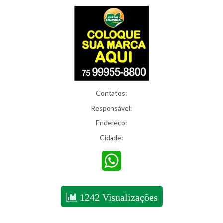
Contatos:
Responsável:
Endereço:
Cidade:
WhatsApp
1242 Visualizações