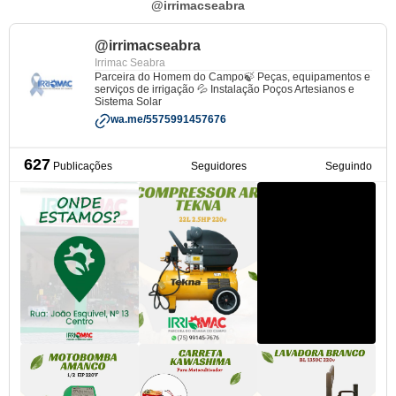
@irrimacseabra