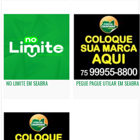
NO LIMITE EM SEABRA
PEGUE PAGUE UTILAR EM SEABRA