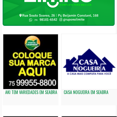
AKI TEM VARIEDADES EM SEABRA
CASA NOGUEIRA EM SEABRA