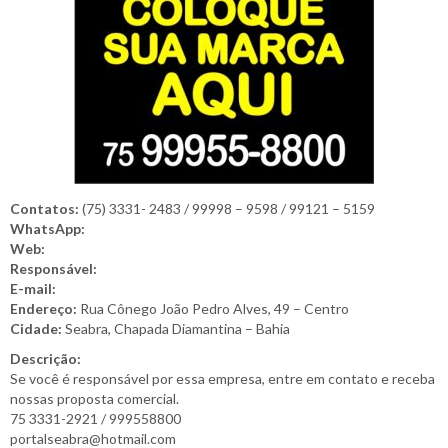
Contatos:
(75) 3331- 2483 / 99998 – 9598 / 99121 – 5159
WhatsApp:
Web:
Responsável:
E-mail:
Endereço:
Rua Cônego João Pedro Alves, 49 – Centro
Cidade:
Seabra, Chapada Diamantina – Bahia
Descrição:
Se você é responsável por essa empresa, entre em contato e receba
nossas proposta comercial.
75 3331-2921 / 999558800
portalseabra@hotmail.com