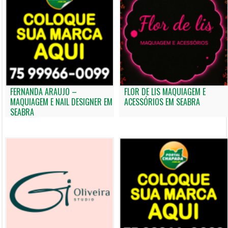
FERNANDA ARAUJO –
FLOR DE LIS MAQUIAGEM E
MAQUIAGEM E NAIL DESIGNER EM
ACESSÓRIOS EM SEABRA
SEABRA