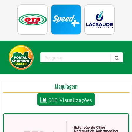
Maquiagem
518 Visualizações