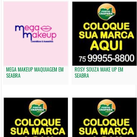
MEGA MAKEUP MAQUIAGEM EM
ROSY SOUZA MAKE UP EM
SEABRA
SEABRA