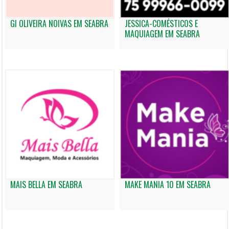
GI OLIVEIRA NOIVAS EM SEABRA
JESSICA-COMÉSTICOS E
MAQUIAGEM EM SEABRA
MAIS BELLA EM SEABRA
MAKE MANIA 10 EM SEABRA