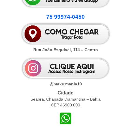
75 99974-0450
Rua João Esquivel, 114 – Centro
@make.mania10
Cidade
Seabra, Chapada Diamantina – Bahia
CEP 46900 000
WhatsApp