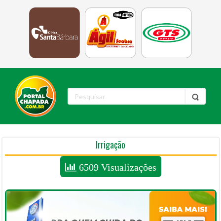
Irrigação
6509 Visualizações