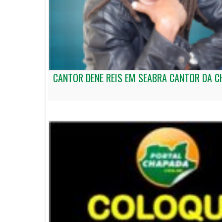
CANTOR DENE REIS EM SEABRA CANTOR DA 