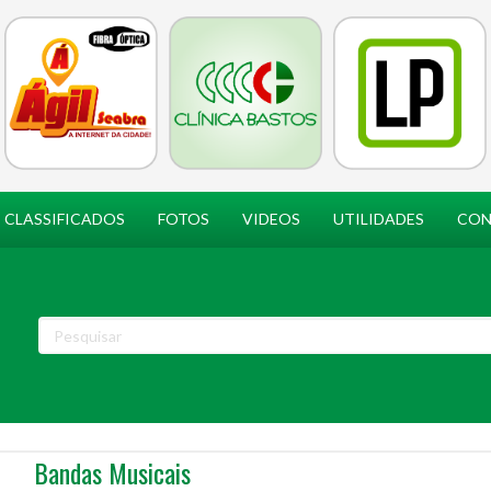
CLASSIFICADOS
FOTOS
VIDEOS
UTILIDADES
CON
Bandas Musicais