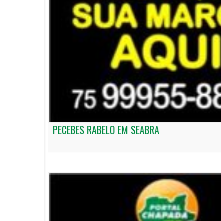
PECEBES RABELO EM SEABRA