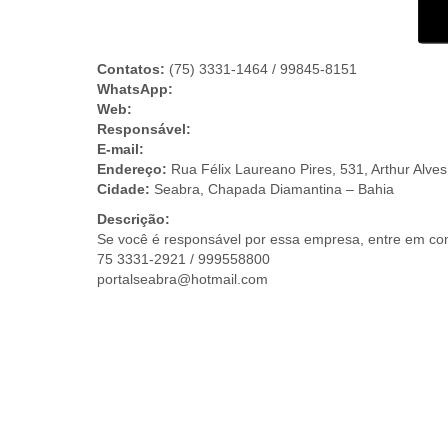
Contatos:
(75) 3331-1464 / 99845-8151
WhatsApp:
Web:
Responsável:
E-mail:
Endereço:
Rua Félix Laureano Pires, 531, Arthur Alves
Cidade:
Seabra, Chapada Diamantina – Bahia
Descrição:
Se você é responsável por essa empresa, entre em con
75 3331-2921 / 999558800
portalseabra@hotmail.com