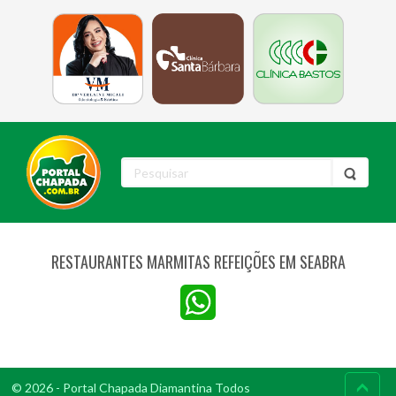
RESTAURANTES MARMITAS REFEIÇÕES EM SEABRA
WhatsApp
© 2026 - Portal Chapada Diamantina Todos