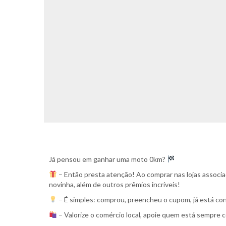
Já pensou em ganhar uma moto 0km?
– Então presta atenção! Ao comprar nas lojas associ
novinha, além de outros prêmios incríveis!
– É simples: comprou, preencheu o cupom, já está co
– Valorize o comércio local, apoie quem está sempre 