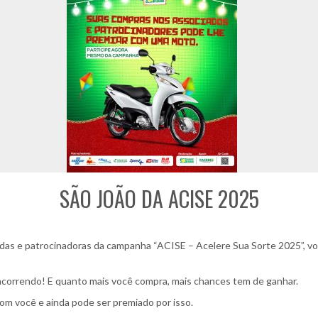
SÃO JOÃO DA ACISE 2025
adas e patrocinadoras da campanha “ACISE – Acelere Sua Sorte 2025”, v
ncorrendo! E quanto mais você compra, mais chances tem de ganhar.
com você e ainda pode ser premiado por isso.