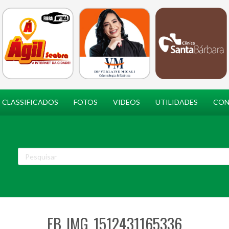
CLASSIFICADOS
FOTOS
VIDEOS
UTILIDADES
CON
FB_IMG_1512431165336