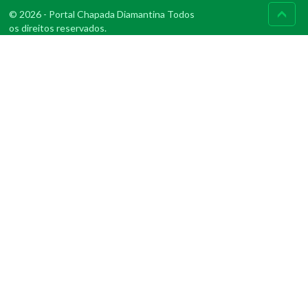
© 2026 - Portal Chapada Diamantina Todos
os direitos reservados.