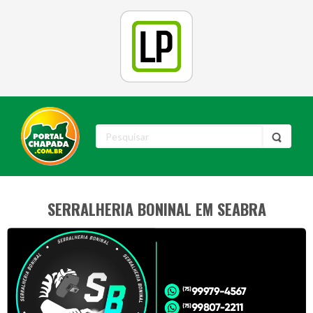
SERRALHERIA BONINAL EM SEABRA