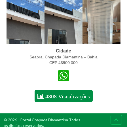
Cidade
Seabra, Chapada Diamantina – Bahia
CEP 46900 000
WhatsApp
4808 Visualizações
© 2026 - Portal Chapada Diamantina Todos
os direitos reservados.