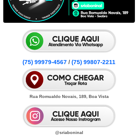
(75) 99979-4567
/
(75) 99807-2211
Rua Romualdo Novais, 189, Boa Vista
@sriaboninal