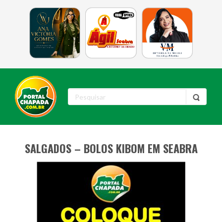
SALGADOS – BOLOS KIBOM EM SEABRA