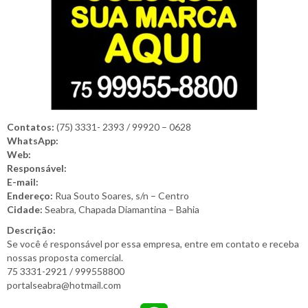
Contatos:
(75) 3331- 2393 / 99920 – 0628
WhatsApp:
Web:
Responsável:
E-mail:
Endereço:
Rua Souto Soares, s/n – Centro
Cidade:
Seabra, Chapada Diamantina – Bahia
Descrição:
Se você é responsável por essa empresa, entre em contato e receba
nossas proposta comercial.
75 3331-2921 / 999558800
portalseabra@hotmail.com