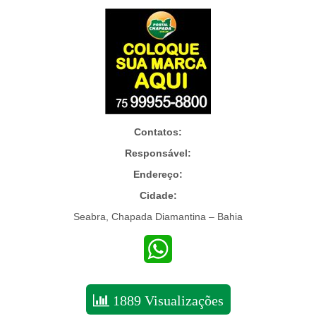
Contatos:
Responsável:
Endereço:
Cidade:
Seabra, Chapada Diamantina – Bahia
WhatsApp
1889 Visualizações