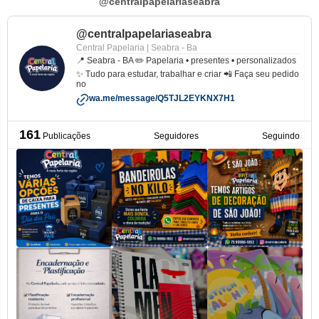
@centralpapelariaseabra