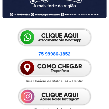
.
75 99986-1852
Rua Horácio de Matos, 74 – Centro