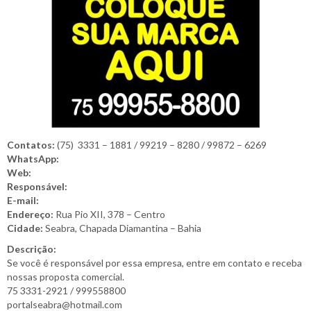
Contatos:
(75) 3331 – 1881 / 99219 – 8280 / 99872 – 6269
WhatsApp:
Web:
Responsável:
E-mail:
Endereço:
Rua Pio XII, 378 – Centro
Cidade:
Seabra, Chapada Diamantina – Bahia
Descrição:
Se você é responsável por essa empresa, entre em contato e receba
nossas proposta comercial.
75 3331-2921 / 999558800
portalseabra@hotmail.com