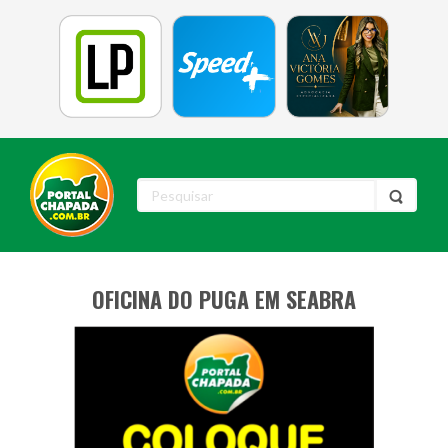
OFICINA DO PUGA EM SEABRA