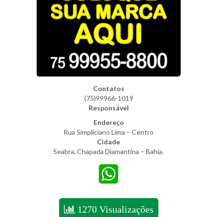
Contatos
(75)99966-1019
Responsável
Endereço
Rua Simpliciano Lima – Centro
Cidade
Seabra, Chapada Diamantina – Bahia.
WhatsApp
1270 Visualizações