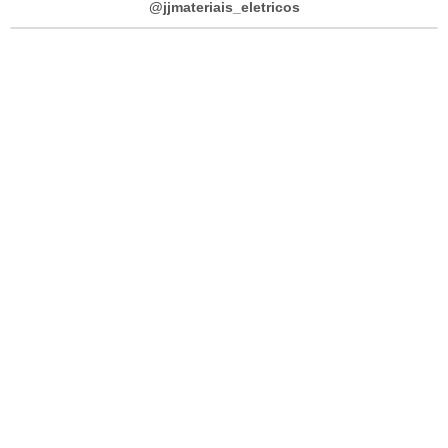
@jjmateriais_eletricos