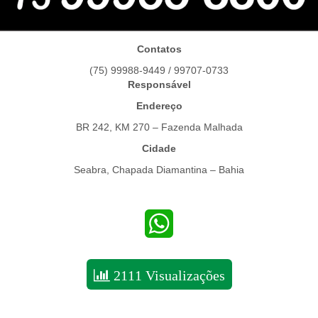
Contatos
(75) 99988-9449 / 99707-0733
Responsável
Endereço
BR 242, KM 270 – Fazenda Malhada
Cidade
Seabra, Chapada Diamantina – Bahia
WhatsApp
2111 Visualizações