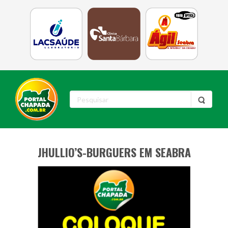
JHULLIO’S-BURGUERS EM SEABRA