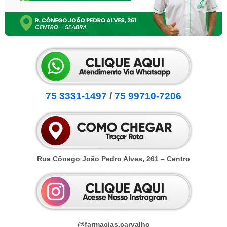
75 3331-1497
/
75 99710-7206
Rua Cônego João Pedro Alves, 261 – Centro
@farmacias.carvalho