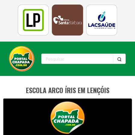
ESCOLA ARCO ÍRIS EM LENÇÓIS