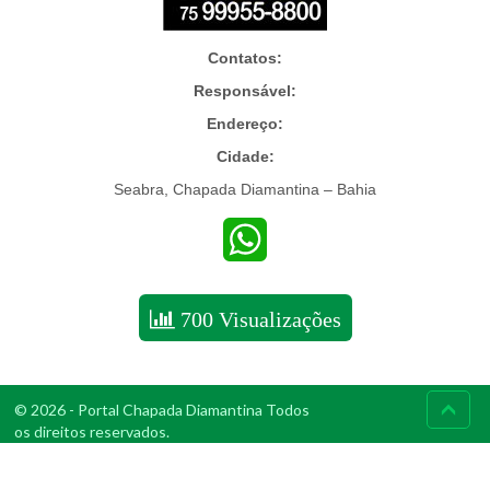
Contatos:
Responsável:
Endereço:
Cidade:
Seabra, Chapada Diamantina – Bahia
WhatsApp
700 Visualizações
© 2026 - Portal Chapada Diamantina Todos
os direitos reservados.