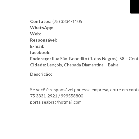
Contatos:
(75) 3334-1105
WhatsApp:
Web:
Responsável:
E-mail:
facebook:
Endereço:
Rua São Benedito (R. dos Negros), 58 – Cent
Cidade:
Lençóis, Chapada Diamantina – Bahia
Descrição:
Se você é responsável por essa empresa, entre em conta
75 3331-2921 / 999558800
portalseabra@hotmail.com