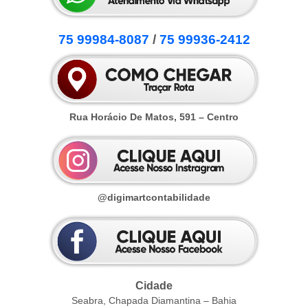
75 99984-8087
/
75 99936-2412
Rua Horácio De Matos, 591 – Centro
@digimartcontabilidade
Cidade
Seabra, Chapada Diamantina – Bahia