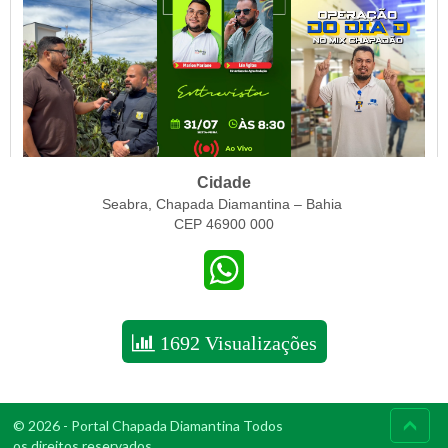
Cidade
Seabra, Chapada Diamantina – Bahia
CEP 46900 000
WhatsApp
1692 Visualizações
© 2026 - Portal Chapada Diamantina Todos
os direitos reservados.