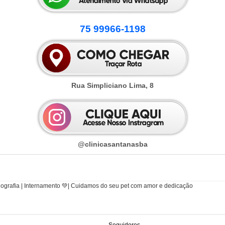
75 99966-1198
Rua Simpliciano Lima, 8
@clinicasantanasba