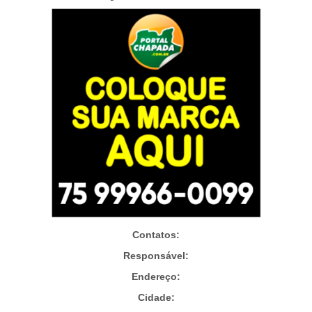
Contatos:
Responsável:
Endereço:
Cidade: