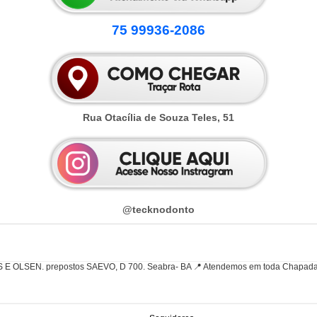
75 99936-2086
Rua Otacília de Souza Teles, 51
@tecknodonto