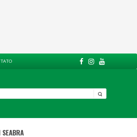
TATO
M SEABRA