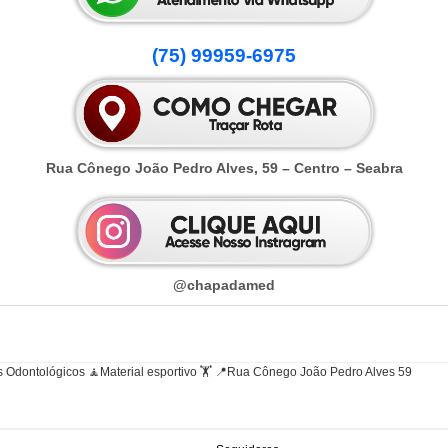
(75) 99959-6975
Rua Cônego João Pedro Alves, 59 – Centro – Seabra
@chapadamed