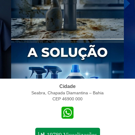
Cidade
Seabra, Chapada Diamantina – Bahia
CEP 46900 000
WhatsApp
19780 Visualizações