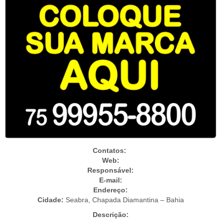
Contatos:
Web:
Responsável:
E-mail:
Endereço:
Cidade:
Seabra, Chapada Diamantina – Bahia
Descrição: