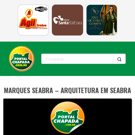
MARQUES SEABRA – ARQUITETURA EM SEABRA