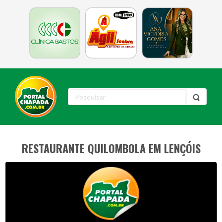
RESTAURANTE QUILOMBOLA EM LENÇÓIS