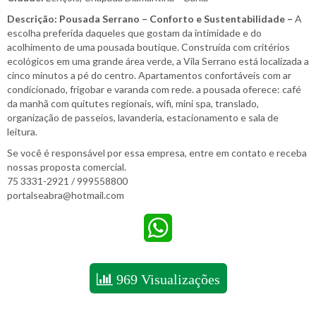
Descrição: Pousada Serrano – Conforto e Sustentabilidade –
A
escolha preferida daqueles que gostam da intimidade e do
acolhimento de uma pousada boutique. Construída com critérios
ecológicos em uma grande área verde, a Vila Serrano está localizada a
cinco minutos a pé do centro. Apartamentos confortáveis com ar
condicionado, frigobar e varanda com rede. a pousada oferece: café
da manhã com quitutes regionais, wifi, mini spa, translado,
organização de passeios, lavanderia, estacionamento e sala de
leitura.
Se você é responsável por essa empresa, entre em contato e receba
nossas proposta comercial.
75 3331-2921 / 999558800
portalseabra@hotmail.com
WhatsApp
969 Visualizações