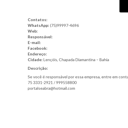
Contatos:
WhatsApp:
(75)99997-4696
Web:
Responsável:
E-mail:
Facebook:
Endereço:
Cidade:
Lençóis, Chapada Diamantina – Bahia
Descrição:
Se você é responsável por essa empresa, entre em conta
75 3331-2921 / 999558800
portalseabra@hotmail.com