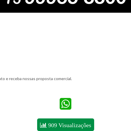
to e receba nossas proposta comercial.
WhatsApp
909 Visualizações