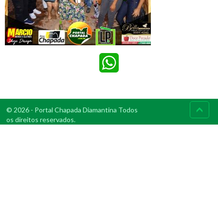
WhatsApp
© 2026 - Portal Chapada Diamantina Todos
os direitos reservados.