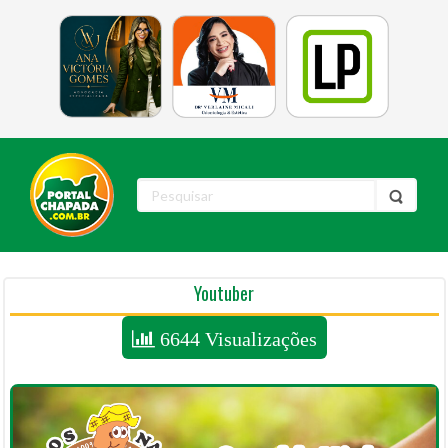
Youtuber
6644 Visualizações