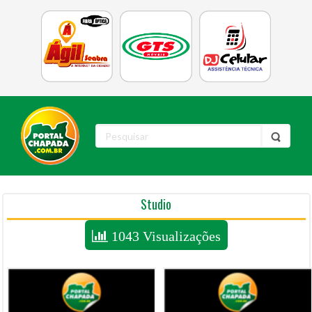
Studio
1043 Visualizações