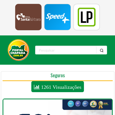
Seguros
1261 Visualizações