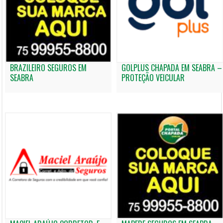
BRAZILEIRO SEGUROS EM
GOLPLUS CHAPADA EM SEABRA –
SEABRA
PROTEÇÃO VEICULAR